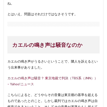
ね。
とはいえ、問題はそれだけではなさそうです。
カエルの鳴き声は騒音なのか
カエルの鳴き声がうるさいということで、隣人を訴えるとい
う出来事がありました。
カエルの鳴き声は騒音？ 東京地裁で判決（TBS系（JNN））
– Yahoo!ニュース
こちらによると、どうやらその音量は東京都の基準を超える
ものであったとのこと。しかし裁判ではカエルの鳴き声は自
然音であるということ、そしてその音量が基準をもし超えて