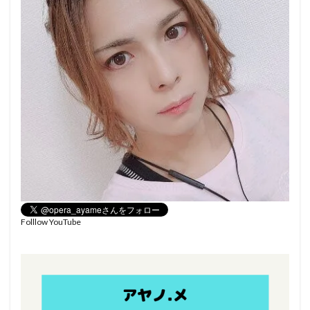
Folllow YouTube