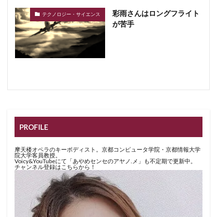
彩雨さんはロングフライト
テクノロジー・サイエンス
が苦手
PROFILE
摩天楼オペラのキーボディスト。京都コンピュータ学院・京都情報大学
院大学客員教授。
Voicy&YouTubeにて「あやめセンセのアヤノ.メ」も不定期で更新中。
チャンネル登録はこちらから！