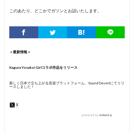
このあたり、どこかでガツンとお話いたします。
＜最新情報＞
Kagura Yosakoi Girlコラボ作品をリリース
新しく日本で立ち上がる音楽プラットフォーム、Sound Desertにてリリ
ースしました！