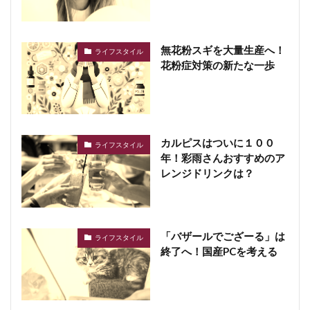
無花粉スギを大量生産へ！
ライフスタイル
花粉症対策の新たな一歩
カルピスはついに１００
ライフスタイル
年！彩雨さんおすすめのア
レンジドリンクは？
「バザールでござーる」は
ライフスタイル
終了へ！国産PCを考える