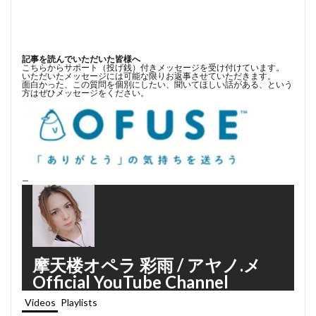
記事を読んでいただいた皆様へ
こちらからサポート（投げ銭）付きメッセージを受け付けています。
いただいたメッセージには可能な限りお返事させていただきます。
面白かった、この質問を個別にしたい、聞いてほしい話がある、という
方はぜひメッセージをください。
—
摩天楼オペラ 彩雨 / アヤノ.メ
Official YouTube Channel
Videos
Playlists