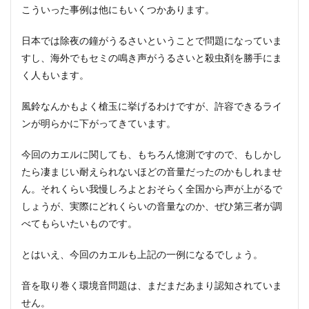
こういった事例は他にもいくつかあります。
日本では除夜の鐘がうるさいということで問題になっていま
すし、海外でもセミの鳴き声がうるさいと殺虫剤を勝手にま
く人もいます。
風鈴なんかもよく槍玉に挙げるわけですが、許容できるライ
ンが明らかに下がってきています。
今回のカエルに関しても、もちろん憶測ですので、もしかし
たら凄まじい耐えられないほどの音量だったのかもしれませ
ん。それくらい我慢しろよとおそらく全国から声が上がるで
しょうが、実際にどれくらいの音量なのか、ぜひ第三者が調
べてもらいたいものです。
とはいえ、今回のカエルも上記の一例になるでしょう。
音を取り巻く環境音問題は、まだまだあまり認知されていま
せん。