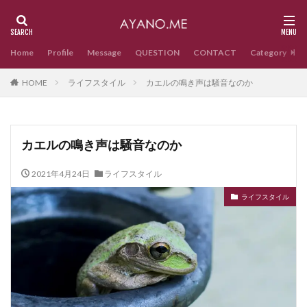
Home
Profile
Message
QUESTION
CONTACT
Category
HOME
ライフスタイル
カエルの鳴き声は騒音なのか
カエルの鳴き声は騒音なのか
2021年4月24日
ライフスタイル
ライフスタイル