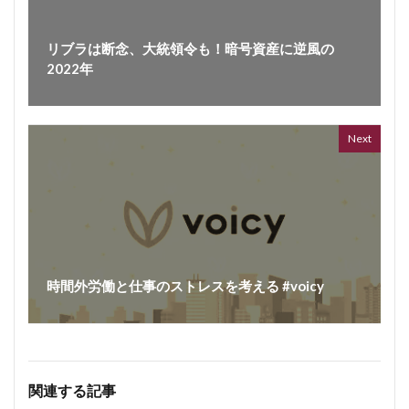
リブラは断念、大統領令も！暗号資産に逆風の
2022年
Next
時間外労働と仕事のストレスを考える #voicy
関連する記事