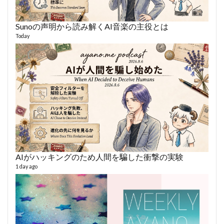
Sunoの声明から読み解くAI音楽の主役とは
あや
494 vi
Today
1 year
AIがハッキングのため人間を騙した衝撃の実験
AY
1 day ago
364 vi
6 year