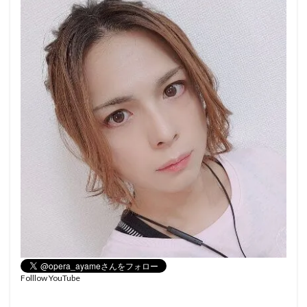
Folllow YouTube