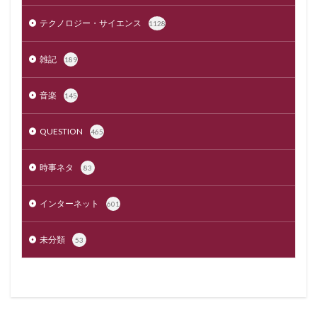
テクノロジー・サイエンス
1128
雑記
189
音楽
145
QUESTION
465
時事ネタ
83
インターネット
601
未分類
53