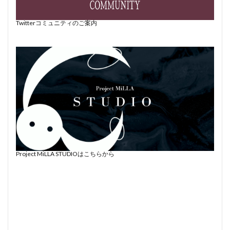
Twitterコミュニティのご案内
Project MiLLA STUDIOはこちらから