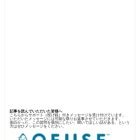
記事を読んでいただいた皆様へ
こちらからサポート（投げ銭）付きメッセージを受け付けています。
いただいたメッセージには可能な限りお返事させていただきます。
面白かった、この質問を個別にしたい、聞いてほしい話がある、という
方はぜひメッセージをください。