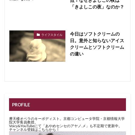
「きよしこの夜」なのか？
今日はソフトクリームの
ライフスタイル
日。意外と知らないアイス
クリームとソフトクリーム
の違い
PROFILE
摩天楼オペラのキーボディスト。京都コンピュータ学院・京都情報大学
院大学客員教授。
Voicy&YouTubeにて「あやめセンセのアヤノ.メ」も不定期で更新中。
チャンネル登録はこちらから！