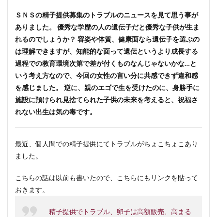
ＳＮＳの精子提供募集のトラブルのニュースを見て思う事が
ありました。 優秀な学歴の人の遺伝子だと優秀な子供が生ま
れるのでしょうか？ 容姿や体質、健康面なら遺伝子を選ぶの
は理解できますが、知能的な面って遺伝というより成長する
過程での教育環境次第で差が付くものなんじゃないかな…と
いう考え方なので、今回の女性の言い分に共感できず違和感
を感じました。 逆に、親のエゴで生を受けたのに、身勝手に
施設に預けられ見捨てられた子供の未来を考えると、祝福さ
れない出生は気の毒です。
最近、個人間での精子提供にてトラブルがちょこちょこあり
ました。
こちらの話は以前も書いたので、こちらにもリンクを貼って
おきます。
精子提供でトラブル、卵子は高額販売、高まる