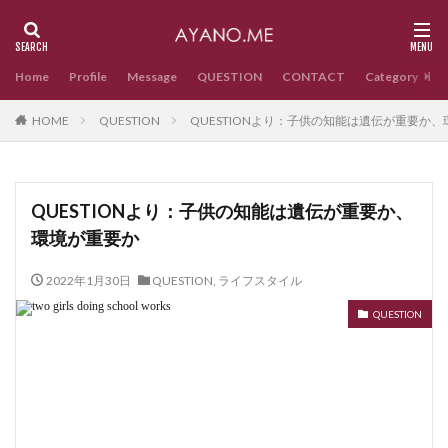
Home
Profile
Message
QUESTION
CONTACT
Category
HOME
QUESTION
QUESTIONより：子供の知能は遺伝が重要か
QUESTIONより：子供の知能は遺伝が重要か、
環境が重要か
2022年1月30日
QUESTION
,
ライフスタイル
QUESTION