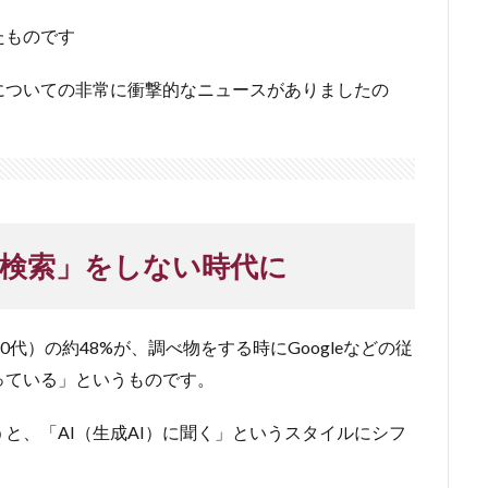
たものです
についての非常に衝撃的なニュースがありましたの
le検索」をしない時代に
代）の約48%が、調べ物をする時にGoogleなどの従
っている」というものです。
と、「AI（生成AI）に聞く」というスタイルにシフ