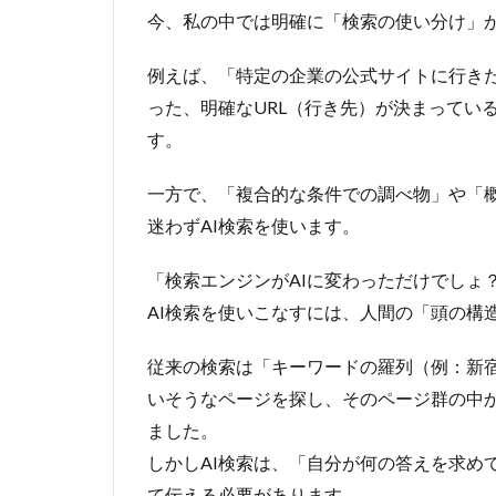
今、私の中では明確に「検索の使い分け」
例えば、「特定の企業の公式サイトに行き
った、明確なURL（行き先）が決まっている
す。
一方で、「複合的な条件での調べ物」や「
迷わずAI検索を使います。
「検索エンジンがAIに変わっただけでしょ
AI検索を使いこなすには、人間の「頭の構
従来の検索は「キーワードの羅列（例：新
いそうなページを探し、そのページ群の中
ました。
しかしAI検索は、「自分が何の答えを求め
て伝える必要があります。