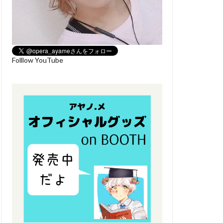
Folllow YouTube