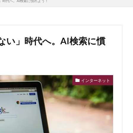
」時代へ。AI検索に慣れよう！
ない」時代へ。AI検索に慣
インターネット