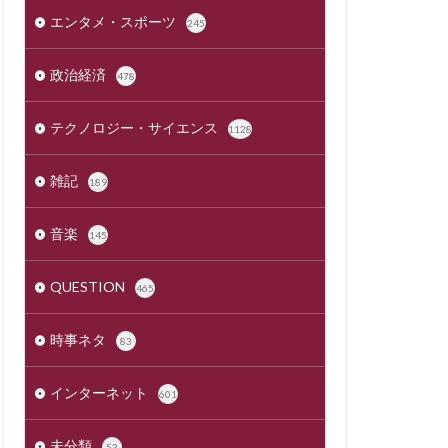
エンタメ・スポーツ
245
政治経済
478
テクノロジー・サイエンス
1128
雑記
189
音楽
145
QUESTION
465
時事ネタ
83
インターネット
601
未分類
53