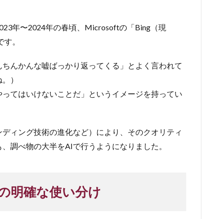
〜2024年の春頃、Microsoftの「Bing（現
らです。
んちんかんな嘘ばっかり返ってくる」とよく言われて
ね。）
やってはいけないことだ」というイメージを持ってい
ンディング技術の進化など）により、そのクオリティ
、調べ物の大半をAIで行うようになりました。
」の明確な使い分け