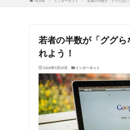
HOME
インターネット
若者の半数が「ググらない
若者の半数が「ググら
れよう！
2026年5月25日
インターネット