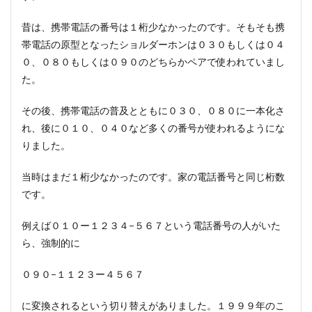
昔は、携帯電話の番号は１桁少なかったのです。そもそも携
帯電話の原型となったショルダーホンは０３０もしくは０４
０、０８０もしくは０９０のどちらかペアで使われていまし
た。
その後、携帯電話の普及とともに０３０、０８０に一本化さ
れ、後に０１０、０４０など多くの番号が使われるようにな
りました。
当時はまだ１桁少なかったのです。家の電話番号と同じ桁数
です。
例えば０１０ー１２３４−５６７という電話番号の人がいた
ら、強制的に
０９０−１１２３ー４５６７
に変換されるという切り替えがありました。１９９９年のこ