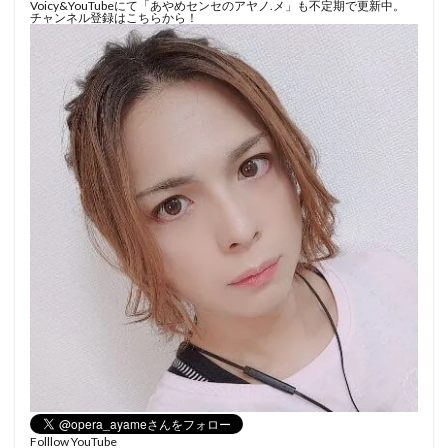
Voicy&YouTubeにて「あやめセンセのアヤノ.メ」も不定期で更新中。
チャンネル登録はこちらから！
Folllow YouTube