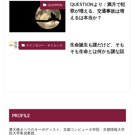
QUESTIONより：満月で犯
QUESTION
罪が増える、交通事故は増
えるは本当か？
生命誕生も謎だけど、そも
テクノロジー・サイエンス
そも生命とは何かも謎な話
PROFILE
摩天楼オペラのキーボディスト。京都コンピュータ学院・京都情報大学
院大学客員教授。