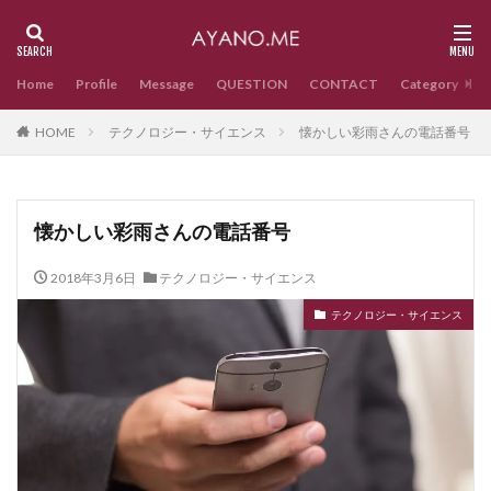
Home
Profile
Message
QUESTION
CONTACT
Category
HOME
テクノロジー・サイエンス
懐かしい彩雨さんの電話番号
懐かしい彩雨さんの電話番号
2018年3月6日
テクノロジー・サイエンス
テクノロジー・サイエンス