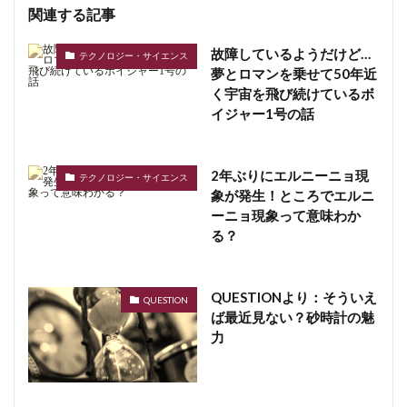
関連する記事
故障しているようだけど…
テクノロジー・サイエンス
夢とロマンを乗せて50年近
く宇宙を飛び続けているボ
イジャー1号の話
2年ぶりにエルニーニョ現
テクノロジー・サイエンス
象が発生！ところでエルニ
ーニョ現象って意味わか
る？
QUESTIONより：そういえ
QUESTION
ば最近見ない？砂時計の魅
力