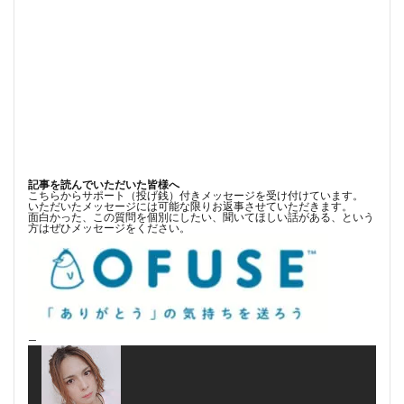
記事を読んでいただいた皆様へ
こちらからサポート（投げ銭）付きメッセージを受け付けています。
いただいたメッセージには可能な限りお返事させていただきます。
面白かった、この質問を個別にしたい、聞いてほしい話がある、という
方はぜひメッセージをください。
—