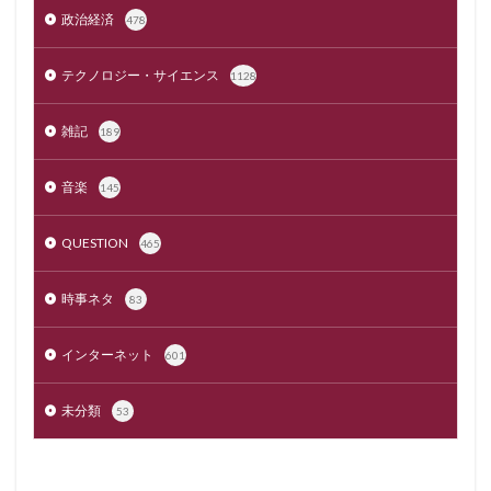
政治経済
478
テクノロジー・サイエンス
1128
雑記
189
音楽
145
QUESTION
465
時事ネタ
83
インターネット
601
未分類
53