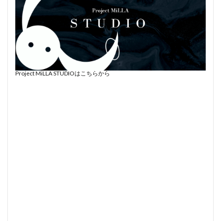
Project MiLLA STUDIOはこちらから