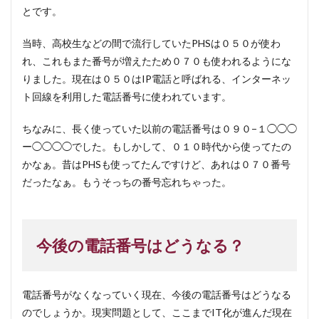
とです。
当時、高校生などの間で流行していたPHSは０５０が使わ
れ、これもまた番号が増えたため０７０も使われるようにな
りました。現在は０５０はIP電話と呼ばれる、インターネッ
ト回線を利用した電話番号に使われています。
ちなみに、長く使っていた以前の電話番号は０９０−１◯◯◯
ー◯◯◯◯でした。もしかして、０１０時代から使ってたの
かなぁ。昔はPHSも使ってたんですけど、あれは０７０番号
だったなぁ。もうそっちの番号忘れちゃった。
今後の電話番号はどうなる？
電話番号がなくなっていく現在、今後の電話番号はどうなる
のでしょうか。現実問題として、ここまでIT化が進んだ現在